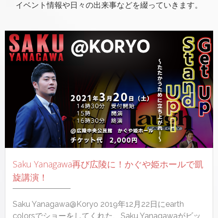
イベント情報や日々の出来事などを綴っていきます。
Saku Yanagawa再び広陵に！かぐや姫ホールで凱
旋講演！
Saku Yanagawa@Koryo 2019年12月22日にearth
colorsでショーをしてくれた、Saku Yanagawaがビッ