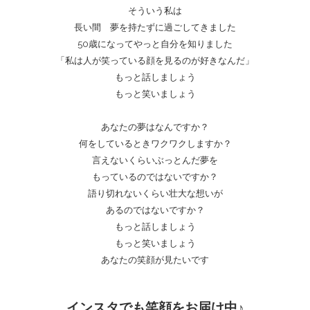
そういう私は
ージ
長い間 夢を持たずに過ごしてきました
50歳になってやっと自分を知りました
「私は人が笑っている顔を見るのが好きなんだ」
もっと話しましょう
もっと笑いましょう
あなたの夢はなんですか？
何をしているときワクワクしますか？
言えないくらいぶっとんだ夢を
もっているのではないですか？
語り切れないくらい壮大な想いが
あるのではないですか？
もっと話しましょう
もっと笑いましょう
あなたの笑顔が見たいです
インスタでも笑顔をお届け中♪